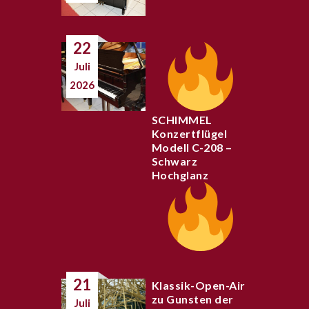
22
Juli
2026
SCHIMMEL
Konzertflügel
Modell C-208 –
Schwarz
Hochglanz
21
Klassik-Open-Air
zu Gunsten der
Juli