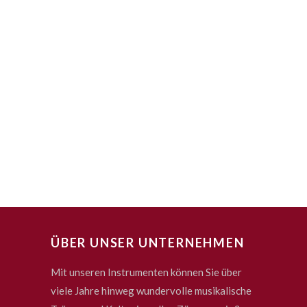
ÜBER UNSER UNTERNEHMEN
Mit unseren Instrumenten können Sie über
viele Jahre hinweg wundervolle musikalische