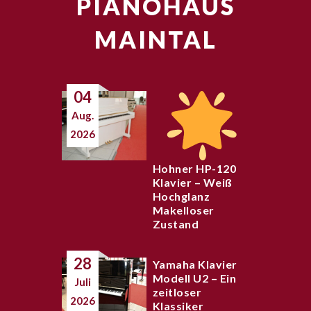
PIANOHAUS
MAINTAL
04
Aug.
2026
Hohner HP-120
Klavier – Weiß
Hochglanz
Makelloser
Zustand
28
Yamaha Klavier
Modell U2 – Ein
Juli
zeitloser
2026
Klassiker