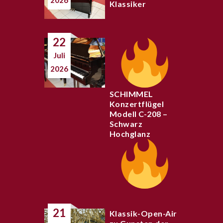
2026
Klassiker
22
Juli
2026
SCHIMMEL
Konzertflügel
Modell C-208 –
Schwarz
Hochglanz
21
Klassik-Open-Air