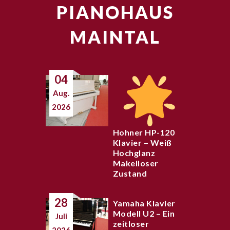
PIANOHAUS
MAINTAL
04
Aug.
2026
Hohner HP-120
Klavier – Weiß
Hochglanz
Makelloser
Zustand
28
Yamaha Klavier
Modell U2 – Ein
Juli
zeitloser