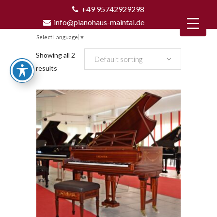
+49 95742929298
info@pianohaus-maintal.de
Select Language
▼
Showing all 2
Default sorting
results