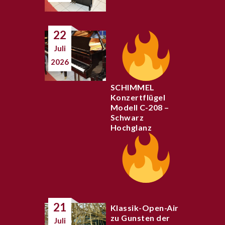
22
Juli
2026
SCHIMMEL
Konzertflügel
Modell C-208 –
Schwarz
Hochglanz
21
Klassik-Open-Air
zu Gunsten der
Juli