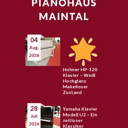
PIANOHAUS
MAINTAL
04
Aug.
2026
Hohner HP-120
Klavier – Weiß
Hochglanz
Makelloser
Zustand
28
Yamaha Klavier
Modell U2 – Ein
Juli
zeitloser
2026
Klassiker