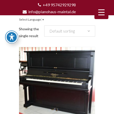
+49 95742929298
info@pianohaus-maintal.de
Select Language
▼
Showing the
Default sorting
single result