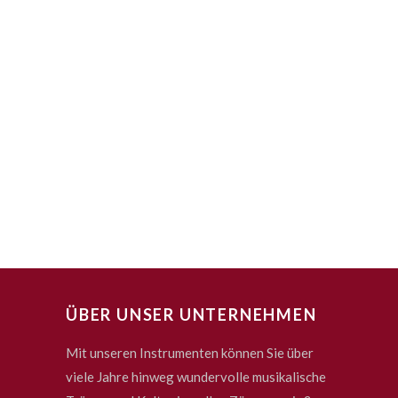
ÜBER UNSER UNTERNEHMEN
Mit unseren Instrumenten können Sie über
viele Jahre hinweg wundervolle musikalische