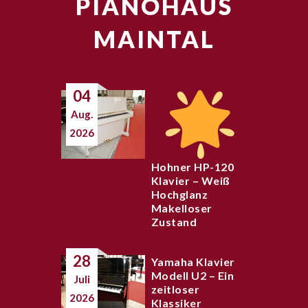
PIANOHAUS
MAINTAL
04
Aug.
2026
Hohner HP-120
Klavier – Weiß
Hochglanz
Makelloser
Zustand
28
Yamaha Klavier
Modell U2 – Ein
Juli
zeitloser
2026
Klassiker