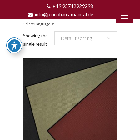
+49 95742929298
info@pianohaus-maintal.de
Select Language
▼
Showing the
Default sorting
single result