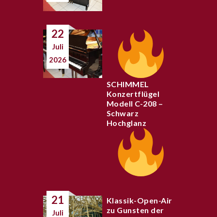
22
Juli
2026
SCHIMMEL
Konzertflügel
Modell C-208 –
Schwarz
Hochglanz
21
Klassik-Open-Air
zu Gunsten der
Juli