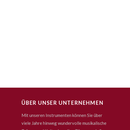
ÜBER UNSER UNTERNEHMEN
Mit unseren Instrumenten können Sie über
viele Jahre hinweg wundervolle musikalische