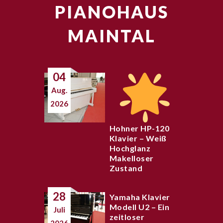
PIANOHAUS
MAINTAL
04
Aug.
2026
Hohner HP-120
Klavier – Weiß
Hochglanz
Makelloser
Zustand
28
Yamaha Klavier
Modell U2 – Ein
Juli
zeitloser