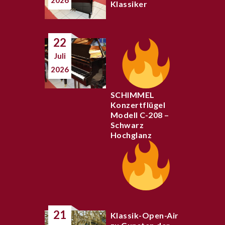
2026
Klassiker
22
Juli
2026
SCHIMMEL
Konzertflügel
Modell C-208 –
Schwarz
Hochglanz
21
Klassik-Open-Air