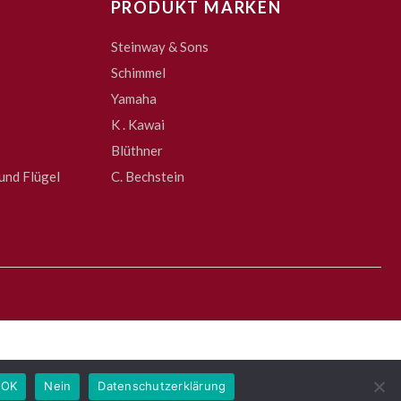
PRODUKT MARKEN
Steinway & Sons
Schimmel
Yamaha
K . Kawai
Blüthner
und Flügel
C. Bechstein
OK
Nein
Datenschutzerklärung