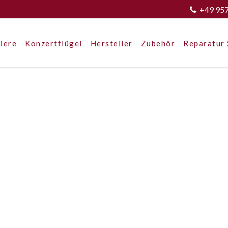
+49 95
iere
Konzertflügel
Hersteller
Zubehör
Reparatur 