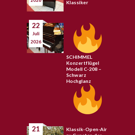
2026
Klassiker
22
Juli
2026
SCHIMMEL
Konzertflügel
Modell C-208 –
Schwarz
Hochglanz
21
Klassik-Open-Air