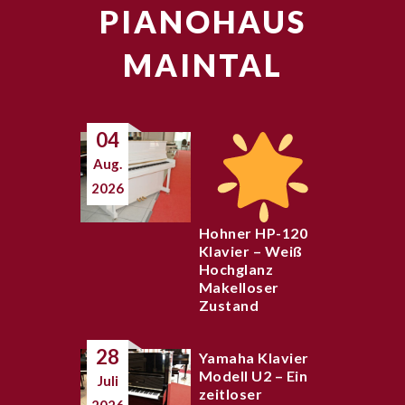
PIANOHAUS
MAINTAL
04
Aug.
2026
Hohner HP-120
Klavier – Weiß
Hochglanz
Makelloser
Zustand
28
Yamaha Klavier
Modell U2 – Ein
Juli
zeitloser