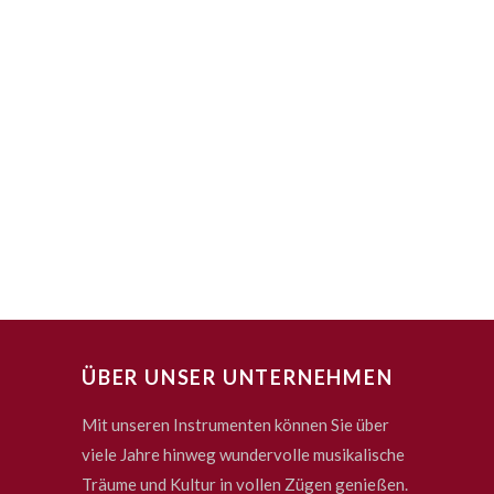
ÜBER UNSER UNTERNEHMEN
Mit unseren Instrumenten können Sie über
viele Jahre hinweg wundervolle musikalische
Träume und Kultur in vollen Zügen genießen.