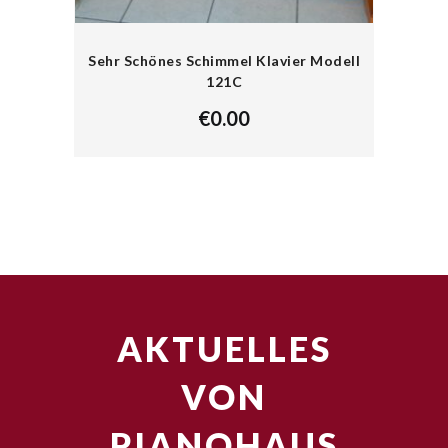
Sehr Schönes Schimmel Klavier Modell
121C
€
0.00
AKTUELLES
VON
PIANOHAUS