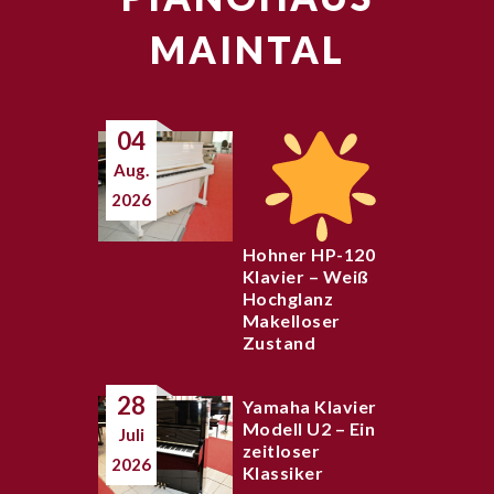
MAINTAL
04
Aug.
2026
Hohner HP-120
Klavier – Weiß
Hochglanz
Makelloser
Zustand
28
Yamaha Klavier
Modell U2 – Ein
Juli
zeitloser
2026
Klassiker