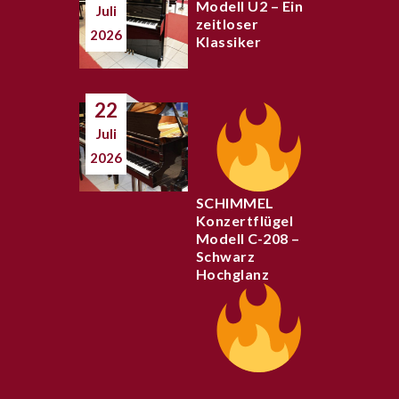
Modell U2 – Ein
Juli
zeitloser
2026
Klassiker
22
Juli
2026
SCHIMMEL
Konzertflügel
Modell C-208 –
Schwarz
Hochglanz