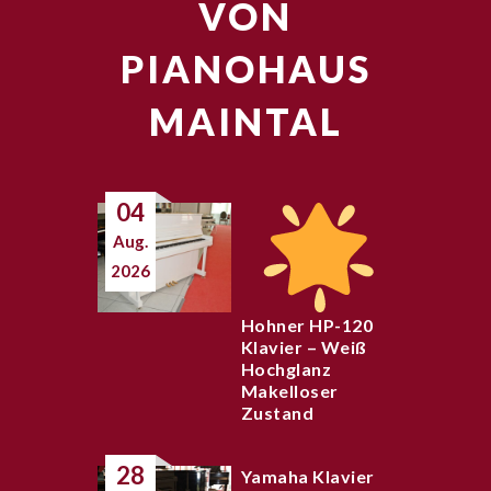
VON
PIANOHAUS
MAINTAL
04
Aug.
2026
Hohner HP-120
Klavier – Weiß
Hochglanz
Makelloser
Zustand
28
Yamaha Klavier