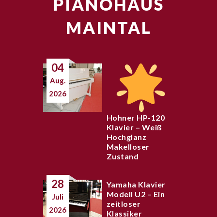
PIANOHAUS
MAINTAL
04
Aug.
2026
Hohner HP-120
Klavier – Weiß
Hochglanz
Makelloser
Zustand
28
Yamaha Klavier
Modell U2 – Ein
Juli
zeitloser
2026
Klassiker