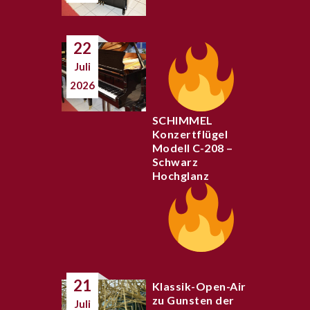
22
Juli
2026
SCHIMMEL
Konzertflügel
Modell C-208 –
Schwarz
Hochglanz
21
Klassik-Open-Air
zu Gunsten der
Juli