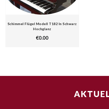
Schimmel Flügel Modell T182 In Schwarz
Hochglanz
€
0.00
AKTUEL