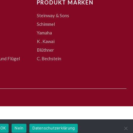
PRODUKT MARKEN
Steinway & Sons
Schimmel
Yamaha
K . Kawai
Blüthner
und Flügel
C. Bechstein
OK
Nein
Datenschutzerklärung