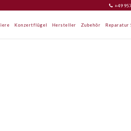
+49 95
iere
Konzertflügel
Hersteller
Zubehör
Reparatur 