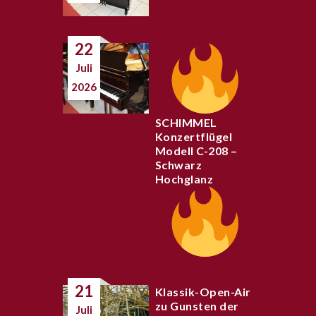
22
Juli
2026
SCHIMMEL
Konzertflügel
Modell C-208 –
Schwarz
Hochglanz
21
Klassik-Open-Air
zu Gunsten der
Juli