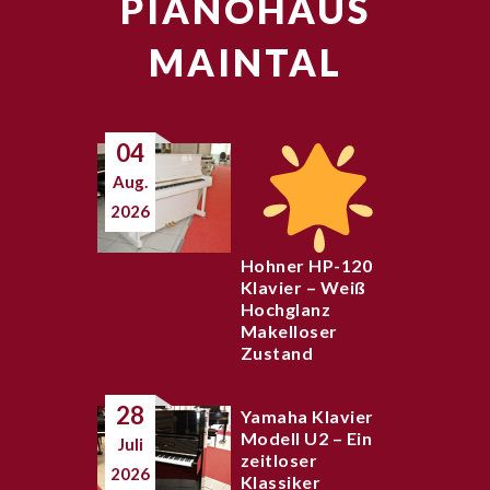
PIANOHAUS
MAINTAL
04
Aug.
2026
Hohner HP-120
Klavier – Weiß
Hochglanz
Makelloser
Zustand
28
Yamaha Klavier
Modell U2 – Ein
Juli
zeitloser
2026
Klassiker