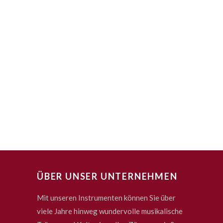
ÜBER UNSER UNTERNEHMEN
Mit unseren Instrumenten können Sie über
viele Jahre hinweg wundervolle musikalische