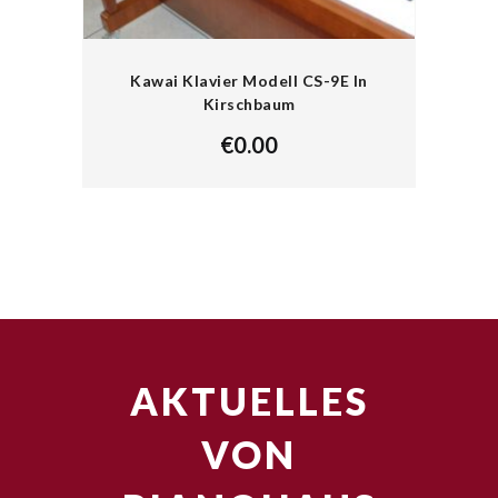
Kawai Klavier Modell CS-9E In
Kirschbaum
€
0.00
AKTUELLES
VON