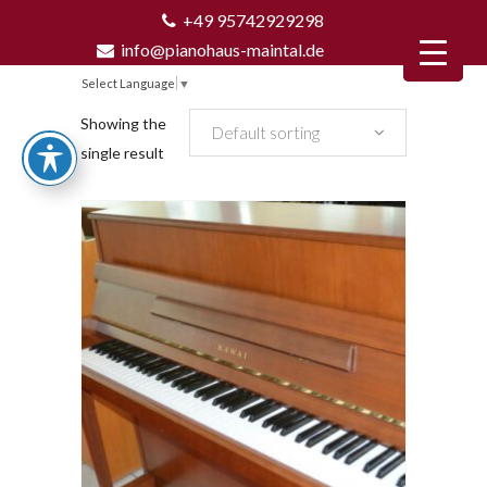
+49 95742929298
info@pianohaus-maintal.de
Select Language
▼
Showing the
Default sorting
single result