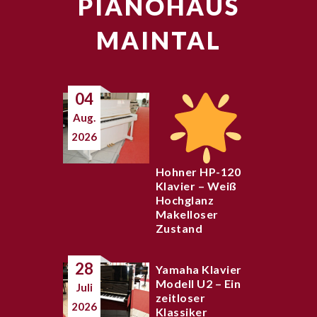
PIANOHAUS
MAINTAL
04
Aug.
2026
Hohner HP-120
Klavier – Weiß
Hochglanz
Makelloser
Zustand
28
Yamaha Klavier
Modell U2 – Ein
Juli
zeitloser
2026
Klassiker