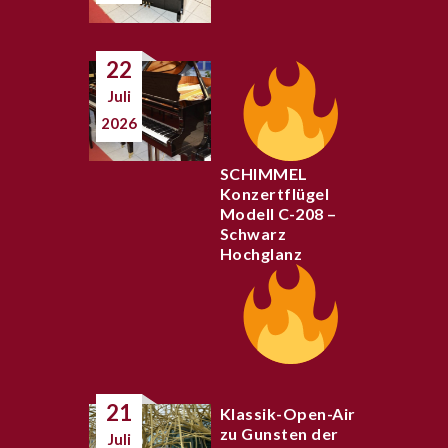
22
Juli
2026
SCHIMMEL
Konzertflügel
Modell C-208 –
Schwarz
Hochglanz
21
Klassik-Open-Air
zu Gunsten der
Juli