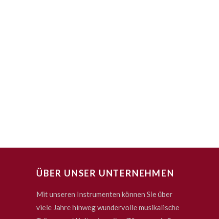
ÜBER UNSER UNTERNEHMEN
Mit unseren Instrumenten können Sie über
viele Jahre hinweg wundervolle musikalische