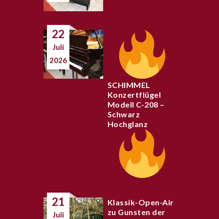
22
Juli
2026
SCHIMMEL
Konzertflügel
Modell C-208 –
Schwarz
Hochglanz
21
Klassik-Open-Air
zu Gunsten der
Juli