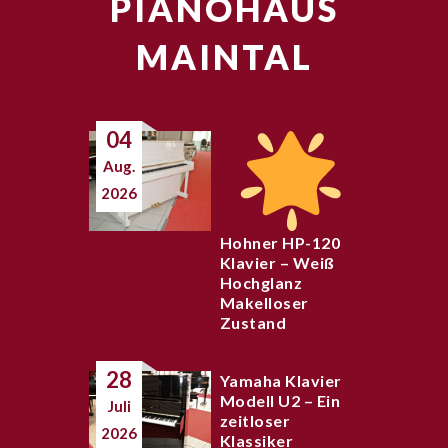
PIANOHAUS
MAINTAL
04
Aug.
2026
Hohner HP-120
Klavier – Weiß
Hochglanz
Makelloser
Zustand
28
Yamaha Klavier
Modell U2 – Ein
Juli
zeitloser
2026
Klassiker