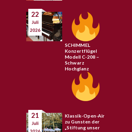
22
Juli
2026
SCHIMMEL
Konzertflügel
Modell C-208 –
Schwarz
Hochglanz
21
Klassik-Open-Air
zu Gunsten der
Juli
„Stiftung unser
2026