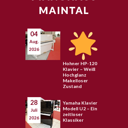
MAINTAL
04
Aug.
2026
Hohner HP-120
Klavier – Weiß
Hochglanz
Makelloser
Zustand
28
Yamaha Klavier
Modell U2 – Ein
Juli
zeitloser
2026
Klassiker