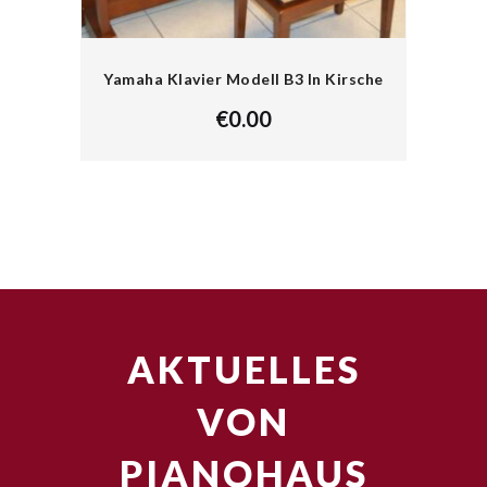
Yamaha Klavier Modell B3 In Kirsche
€
0.00
AKTUELLES
VON
PIANOHAUS