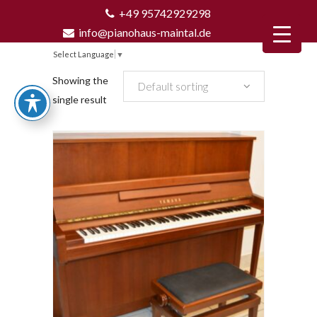
+49 95742929298
info@pianohaus-maintal.de
Select Language
▼
Showing the
Default sorting
single result