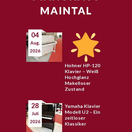
MAINTAL
04
Aug.
2026
Hohner HP-120
Klavier – Weiß
Hochglanz
Makelloser
Zustand
28
Yamaha Klavier
Modell U2 – Ein
Juli
zeitloser
2026
Klassiker