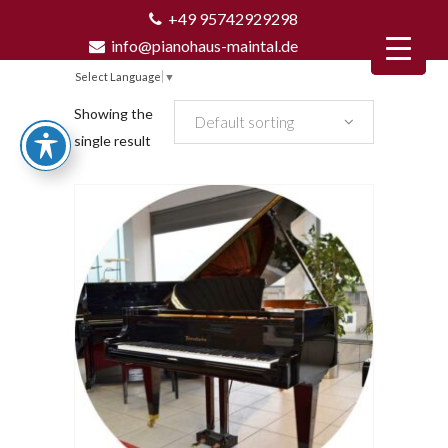
+49 95742929298
info@pianohaus-maintal.de
Select Language
▼
Showing the
Default sorting
single result