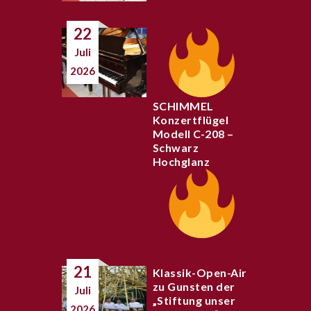
22
Juli
2026
SCHIMMEL
Konzertflügel
Modell C-208 –
Schwarz
Hochglanz
21
Klassik-Open-Air
zu Gunsten der
Juli
„Stiftung unser
2026