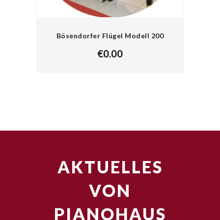
Bösendorfer Flügel Modell 200
€
0.00
AKTUELLES
VON
PIANOHAUS