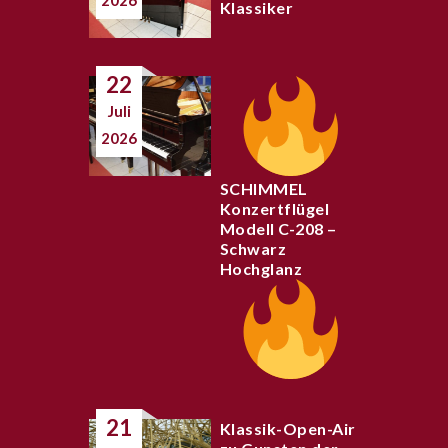
2026
Klassiker
22
Juli
2026
SCHIMMEL
Konzertflügel
Modell C-208 –
Schwarz
Hochglanz
21
Klassik-Open-Air