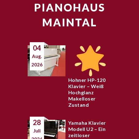
PIANOHAUS
MAINTAL
04
Aug.
2026
Hohner HP-120
Klavier – Weiß
Hochglanz
Makelloser
Zustand
28
Yamaha Klavier
Modell U2 – Ein
Juli
zeitloser