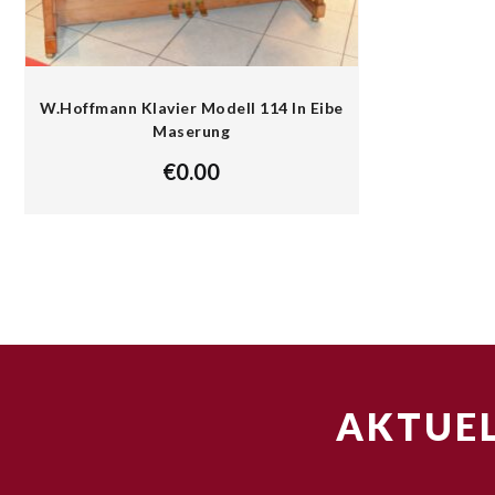
W.Hoffmann Klavier Modell 114 In Eibe
Maserung
€
0.00
AKTUEL