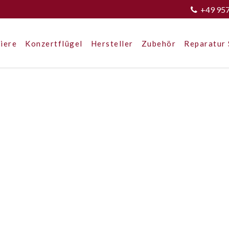
+49 95
iere
Konzertflügel
Hersteller
Zubehör
Reparatur 