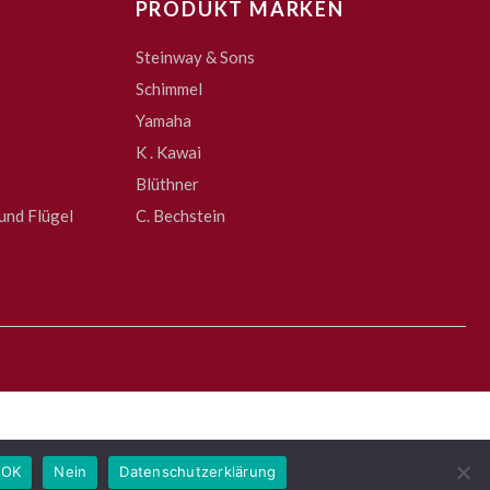
PRODUKT MARKEN
Steinway & Sons
Schimmel
Yamaha
K . Kawai
Blüthner
und Flügel
C. Bechstein
OK
Nein
Datenschutzerklärung