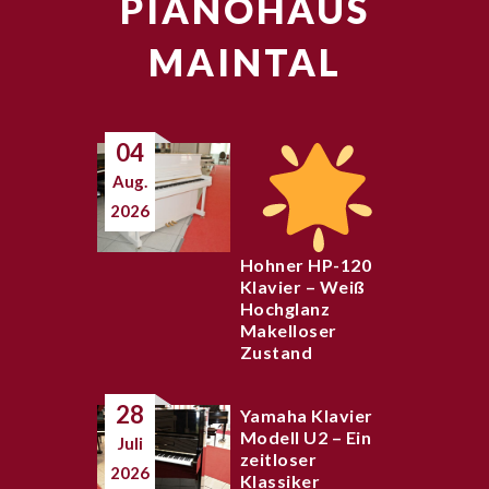
PIANOHAUS
MAINTAL
04
Aug.
2026
Hohner HP-120
Klavier – Weiß
Hochglanz
Makelloser
Zustand
28
Yamaha Klavier
Modell U2 – Ein
Juli
zeitloser
2026
Klassiker