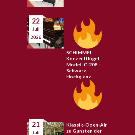
22
Juli
2026
SCHIMMEL
Konzertflügel
Modell C-208 –
Schwarz
Hochglanz
21
Klassik-Open-Air
zu Gunsten der
Juli