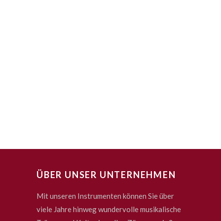
ÜBER UNSER UNTERNEHMEN
Mit unseren Instrumenten können Sie über
viele Jahre hinweg wundervolle musikalische