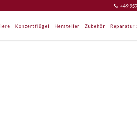
+49 95
iere
Konzertflügel
Hersteller
Zubehör
Reparatur 