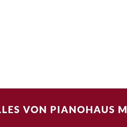
LES VON PIANOHAUS 