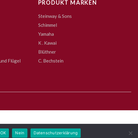
PRODUKT MARKEN
Steinway & Sons
Schimmel
Yamaha
K . Kawai
Blüthner
und Flügel
C. Bechstein
OK
Nein
Datenschutzerklärung