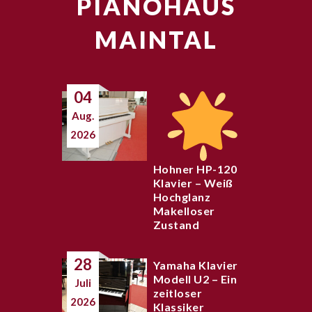
PIANOHAUS
MAINTAL
04
Aug.
2026
Hohner HP-120
Klavier – Weiß
Hochglanz
Makelloser
Zustand
28
Yamaha Klavier
Modell U2 – Ein
Juli
zeitloser
2026
Klassiker