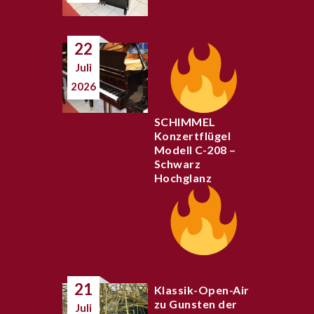
22
Juli
2026
SCHIMMEL
Konzertflügel
Modell C-208 –
Schwarz
Hochglanz
21
Klassik-Open-Air
zu Gunsten der
Juli