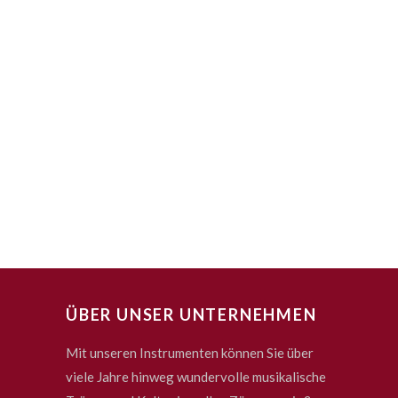
ÜBER UNSER UNTERNEHMEN
Mit unseren Instrumenten können Sie über
viele Jahre hinweg wundervolle musikalische