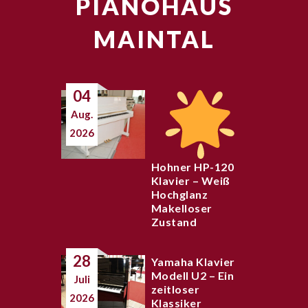
PIANOHAUS
MAINTAL
04
Aug.
2026
Hohner HP-120
Klavier – Weiß
Hochglanz
Makelloser
Zustand
28
Yamaha Klavier
Modell U2 – Ein
Juli
zeitloser
2026
Klassiker