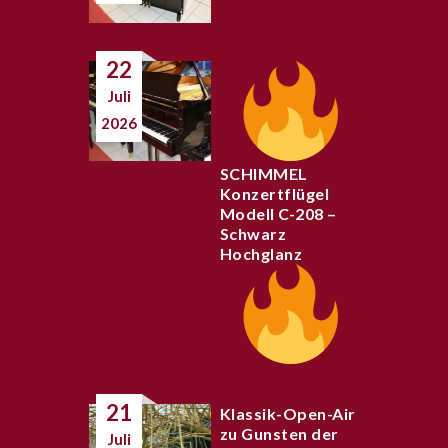
22
Juli
2026
SCHIMMEL
Konzertflügel
Modell C-208 –
Schwarz
Hochglanz
21
Klassik-Open-Air
zu Gunsten der
Juli