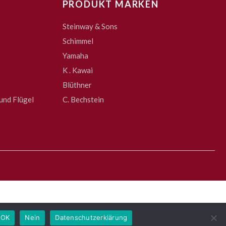
PRODUKT MARKEN
Steinway & Sons
Schimmel
Yamaha
K . Kawai
Blüthner
und Flügel
C. Bechstein
OK
Nein
Datenschutzerklärung