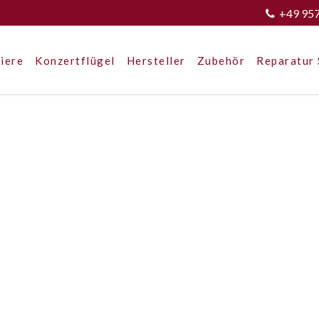
+49 95
iere
Konzertflügel
Hersteller
Zubehör
Reparatur 