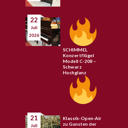
22
Juli
2026
SCHIMMEL
Konzertflügel
Modell C-208 –
Schwarz
Hochglanz
21
Klassik-Open-Air
zu Gunsten der
Juli