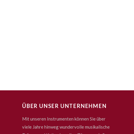
ÜBER UNSER UNTERNEHMEN
Mit unseren Instrumenten können Sie über
viele Jahre hinweg wundervolle musikalische