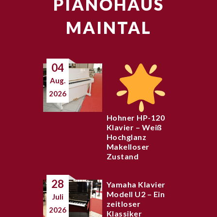
PIANOHAUS
MAINTAL
04
Aug.
2026
Hohner HP-120
Klavier – Weiß
Hochglanz
Makelloser
Zustand
28
Yamaha Klavier
Modell U2 – Ein
Juli
zeitloser
2026
Klassiker