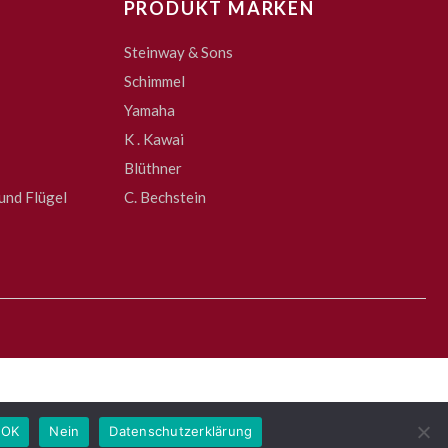
PRODUKT MARKEN
Steinway & Sons
Schimmel
Yamaha
K . Kawai
Blüthner
und Flügel
C. Bechstein
OK
Nein
Datenschutzerklärung