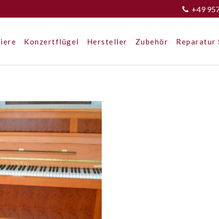
+49 95
iere
Konzertflügel
Hersteller
Zubehör
Reparatur 