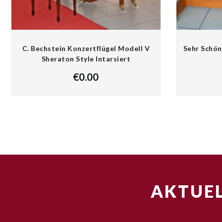
C. Bechstein Konzertflügel Modell V
Sehr Schön
Sheraton Style Intarsiert
€
0.00
AKTUEL