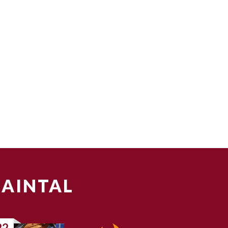
MAINTAL
22