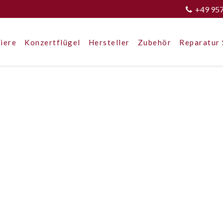
+49 95
iere
Konzertflügel
Hersteller
Zubehör
Reparatur 