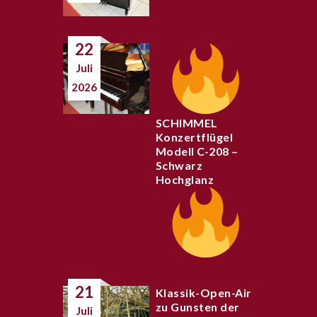
22
Juli
2026
SCHIMMEL
Konzertflügel
Modell C-208 –
Schwarz
Hochglanz
21
Klassik-Open-Air
zu Gunsten der
Juli