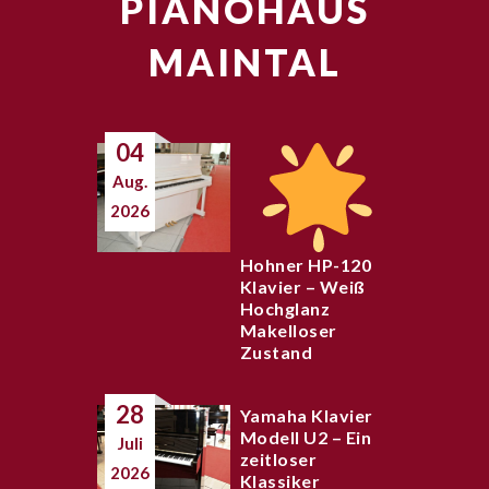
PIANOHAUS
MAINTAL
04
Aug.
2026
Hohner HP-120
Klavier – Weiß
Hochglanz
Makelloser
Zustand
28
Yamaha Klavier
Modell U2 – Ein
Juli
zeitloser
2026
Klassiker