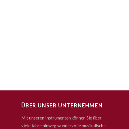
ÜBER UNSER UNTERNEHMEN
Mit unseren Instrumenten können Sie über
viele Jahre hinweg wundervolle musikalische