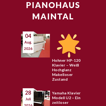
PIANOHAUS
MAINTAL
04
Aug.
2026
Hohner HP-120
Klavier – Weiß
Hochglanz
Makelloser
Zustand
28
Yamaha Klavier
Modell U2 – Ein
Juli
zeitloser
2026