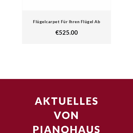
Flügelcarpet Für Ihren Flügel Ab
€
525.00
AKTUELLES
VON
PIANOHAUS