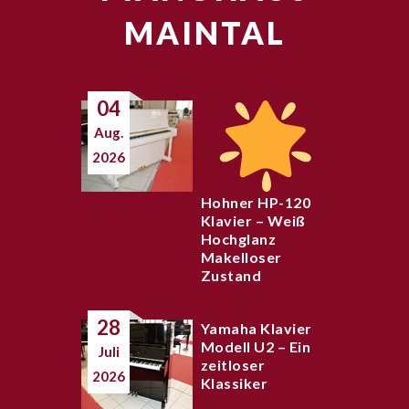
MAINTAL
04
Aug.
2026
Hohner HP-120
Klavier – Weiß
Hochglanz
Makelloser
Zustand
28
Yamaha Klavier
Modell U2 – Ein
Juli
zeitloser
2026
Klassiker