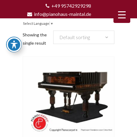
+49 95742929298
info@pianohaus-maintal.de
Select Language
▼
Showing the
Default sorting
single result