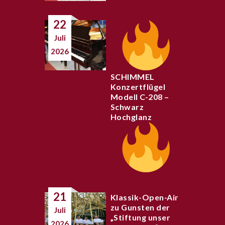
22
Juli
2026
SCHIMMEL
Konzertflügel
Modell C-208 –
Schwarz
Hochglanz
21
Klassik-Open-Air
zu Gunsten der
Juli
„Stiftung unser
2026