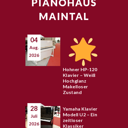
PIANOHAUS
MAINTAL
04
Aug.
2026
Hohner HP-120
Klavier – Weiß
Hochglanz
Makelloser
Zustand
28
Yamaha Klavier
Modell U2 – Ein
Juli
zeitloser
2026
Klassiker