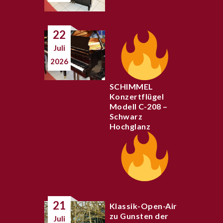
22
Juli
2026
SCHIMMEL
Konzertflügel
Modell C-208 –
Schwarz
Hochglanz
21
Klassik-Open-Air
zu Gunsten der
Juli