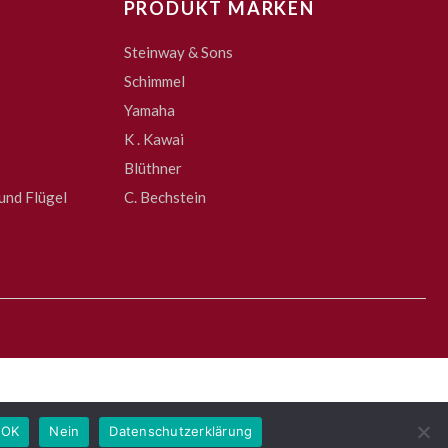
PRODUKT MARKEN
Steinway & Sons
Schimmel
Yamaha
K . Kawai
Blüthner
und Flügel
C. Bechstein
OK
Nein
Datenschutzerklärung