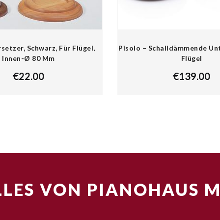
setzer, Schwarz, Für Flügel,
Pisolo – Schalldämmende Unt
Innen-Ø 80 Mm
Flügel
€
22.00
€
139.00
LES VON PIANOHAUS 