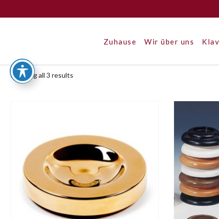
Zuhause
Wir über uns
Klav
Showing all 3 results