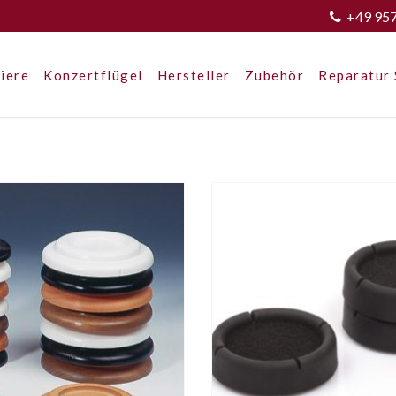
+49 95
iere
Konzertflügel
Hersteller
Zubehör
Reparatur 