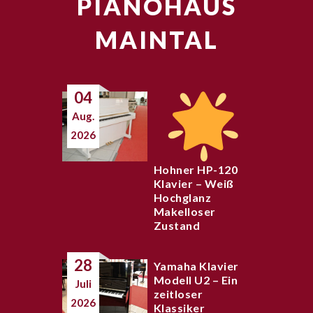
PIANOHAUS
MAINTAL
04
Aug.
2026
Hohner HP-120
Klavier – Weiß
Hochglanz
Makelloser
Zustand
28
Yamaha Klavier
Modell U2 – Ein
Juli
zeitloser
2026
Klassiker