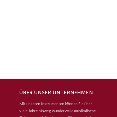
ÜBER UNSER UNTERNEHMEN
Mit unseren Instrumenten können Sie über
viele Jahre hinweg wundervolle musikalische