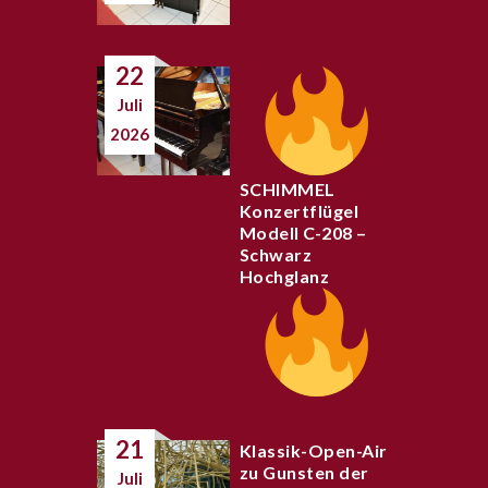
22
Juli
2026
SCHIMMEL
Konzertflügel
Modell C-208 –
Schwarz
Hochglanz
21
Klassik-Open-Air
zu Gunsten der
Juli