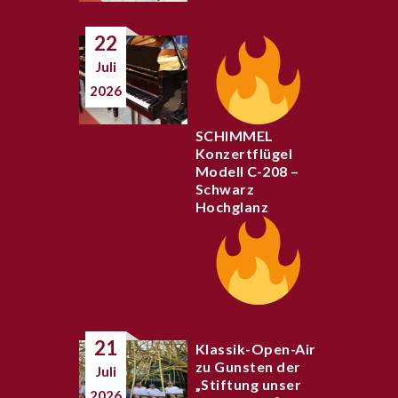
22
Juli
2026
SCHIMMEL
Konzertflügel
Modell C-208 –
Schwarz
Hochglanz
21
Klassik-Open-Air
zu Gunsten der
Juli
„Stiftung unser
2026