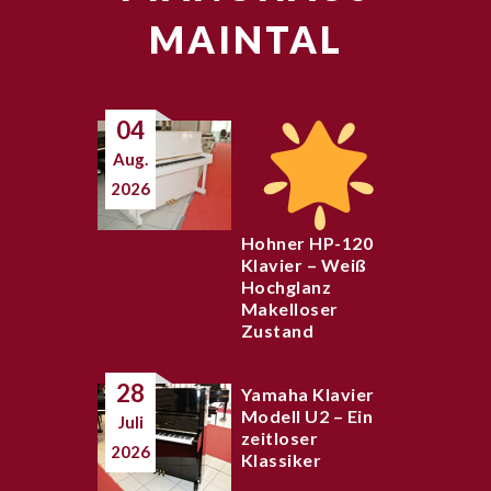
MAINTAL
04
Aug.
2026
Hohner HP-120
Klavier – Weiß
Hochglanz
Makelloser
Zustand
28
Yamaha Klavier
Modell U2 – Ein
Juli
zeitloser
2026
Klassiker