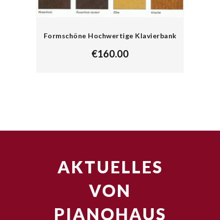
Formschöne Hochwertige Klavierbank
€
160.00
AKTUELLES
VON
PIANOHAUS