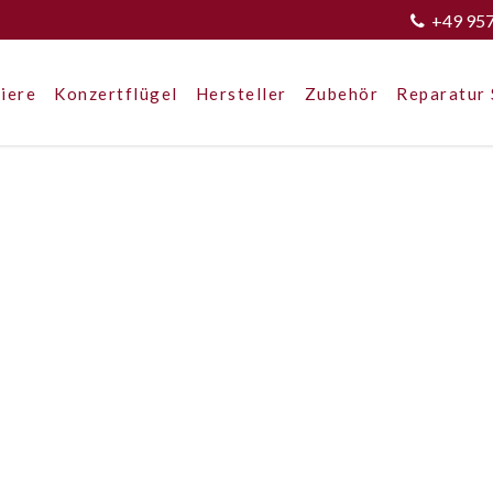
+49 95
iere
Konzertflügel
Hersteller
Zubehör
Reparatur 