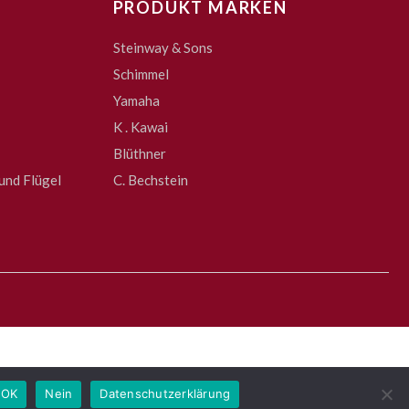
PRODUKT MARKEN
Steinway & Sons
Schimmel
Yamaha
K . Kawai
Blüthner
und Flügel
C. Bechstein
OK
Nein
Datenschutzerklärung