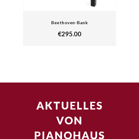
Beethoven-Bank
€
295.00
AKTUELLES
VON
PIANOHAUS