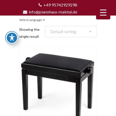
+49 95742929298
info@pianohaus-maintal.de
Select Language
▼
Showing the
Default sorting
single result