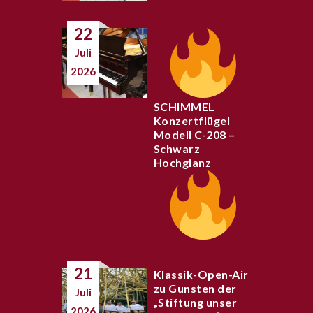
22
Juli
2026
SCHIMMEL
Konzertflügel
Modell C-208 –
Schwarz
Hochglanz
21
Klassik-Open-Air
zu Gunsten der
Juli
„Stiftung unser
2026