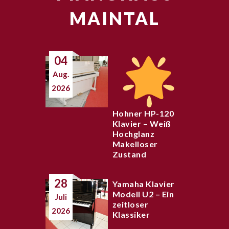
MAINTAL
04
Aug.
2026
Hohner HP-120
Klavier – Weiß
Hochglanz
Makelloser
Zustand
28
Yamaha Klavier
Modell U2 – Ein
Juli
zeitloser
2026
Klassiker