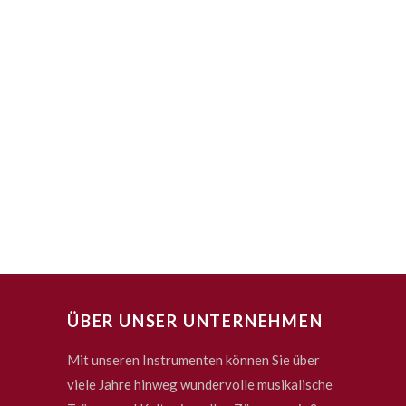
ÜBER UNSER UNTERNEHMEN
Mit unseren Instrumenten können Sie über
viele Jahre hinweg wundervolle musikalische