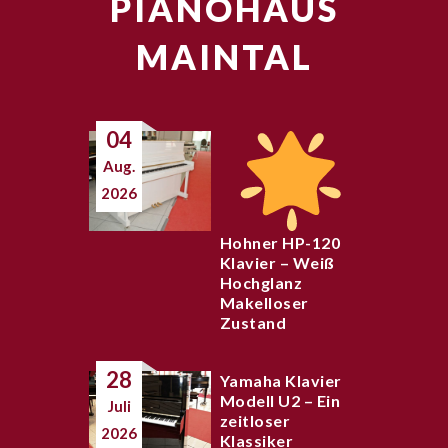
PIANOHAUS
MAINTAL
04
Aug.
2026
Hohner HP-120
Klavier – Weiß
Hochglanz
Makelloser
Zustand
28
Yamaha Klavier
Modell U2 – Ein
Juli
zeitloser
2026
Klassiker