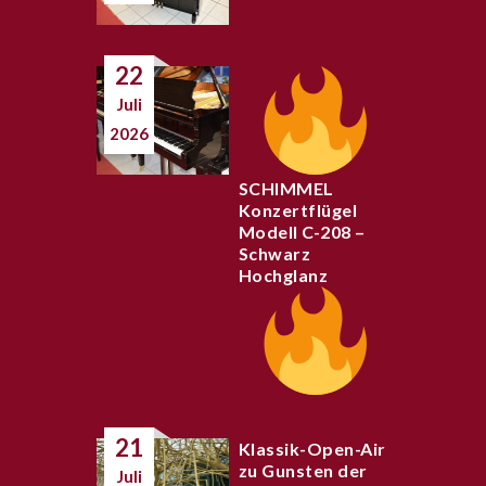
22
Juli
2026
SCHIMMEL
Konzertflügel
Modell C-208 –
Schwarz
Hochglanz
21
Klassik-Open-Air
zu Gunsten der
Juli