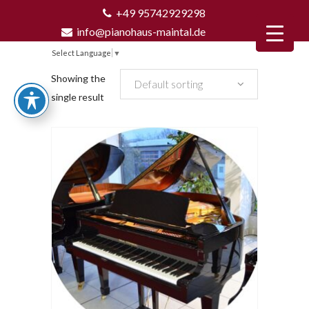
+49 95742929298
info@pianohaus-maintal.de
Select Language
▼
Showing the
Default sorting
single result