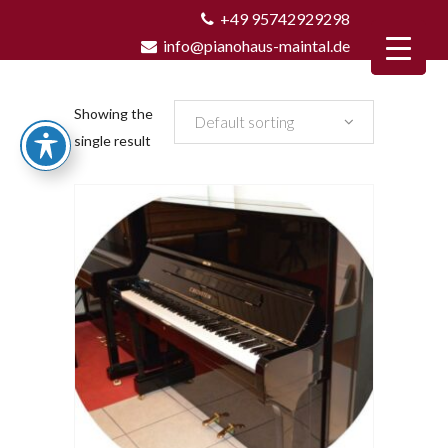
+49 95742929298
info@pianohaus-maintal.de
Showing the
Default sorting
single result