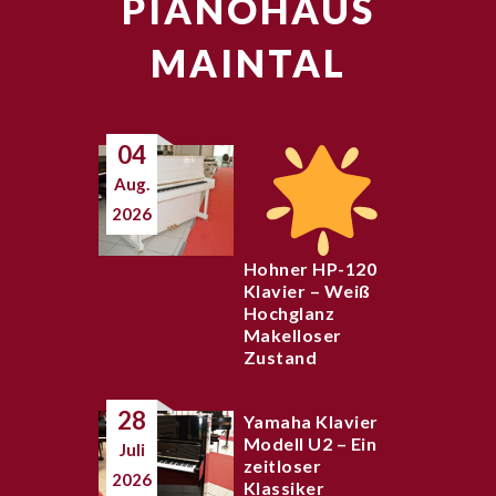
PIANOHAUS
MAINTAL
04
Aug.
2026
Hohner HP-120
Klavier – Weiß
Hochglanz
Makelloser
Zustand
28
Yamaha Klavier
Modell U2 – Ein
Juli
zeitloser
2026
Klassiker