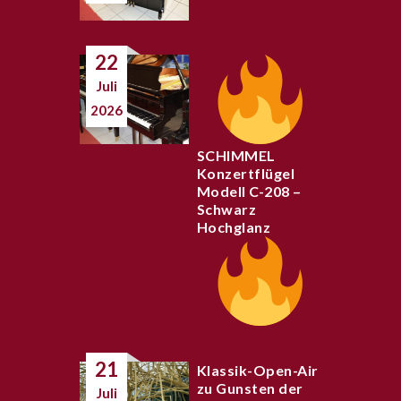
22
Juli
2026
SCHIMMEL
Konzertflügel
Modell C-208 –
Schwarz
Hochglanz
21
Klassik-Open-Air
zu Gunsten der
Juli