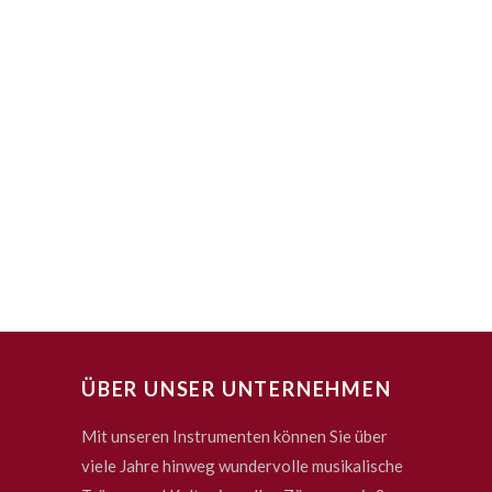
ÜBER UNSER UNTERNEHMEN
Mit unseren Instrumenten können Sie über
viele Jahre hinweg wundervolle musikalische