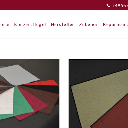
+49 95
iere
Konzertflügel
Hersteller
Zubehör
Reparatur 