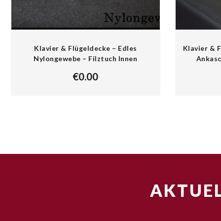
Klavier & Flügeldecke – Edles
Klavier & 
Nylongewebe – Filztuch Innen
Ankasc
€
0.00
AKTUEL