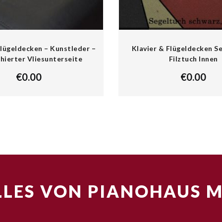
Flügeldecken – Kunstleder –
Klavier & Flügeldecken S
hierter Vliesunterseite
Filztuch Innen
€
0.00
€
0.00
LES VON PIANOHAUS 