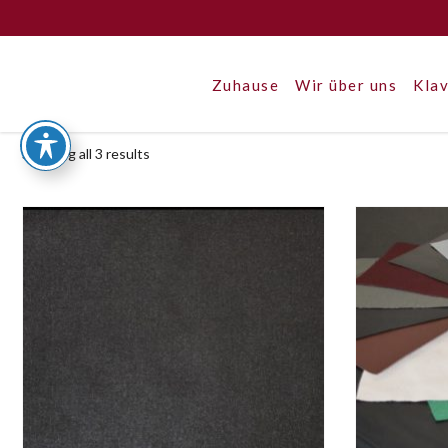
Zuhause
Wir über uns
Klav
Showing all 3 results