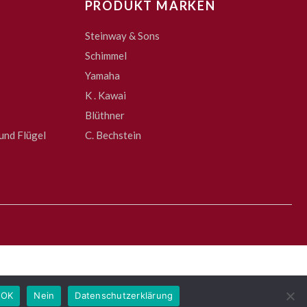
PRODUKT MARKEN
Steinway & Sons
Schimmel
Yamaha
K . Kawai
Blüthner
und Flügel
C. Bechstein
OK
Nein
Datenschutzerklärung