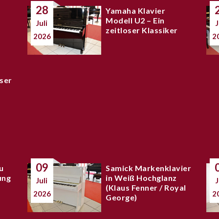
28
Yamaha Klavier
Modell U2 – Ein
Juli
J
zeitloser Klassiker
2026
2
ser
09
u
Samick Markenklavier
ung
in Weiß Hochglanz
Juli
J
(Klaus Fenner / Royal
2026
2
George)