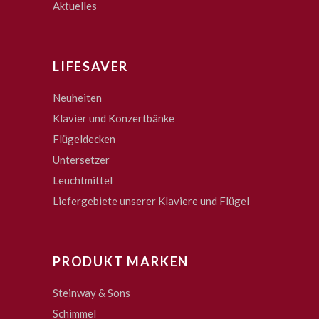
Aktuelles
LIFESAVER
Neuheiten
Klavier und Konzertbänke
Flügeldecken
Untersetzer
Leuchtmittel
Liefergebiete unserer Klaviere und Flügel
PRODUKT MARKEN
Steinway & Sons
Schimmel