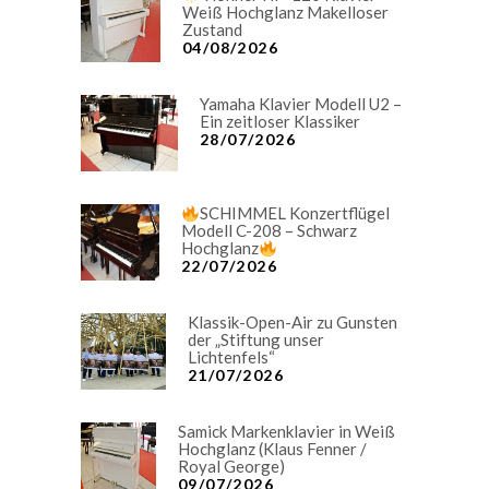
Weiß Hochglanz Makelloser
Zustand
04/08/2026
Yamaha Klavier Modell U2 –
Ein zeitloser Klassiker
28/07/2026
SCHIMMEL Konzertflügel
Modell C-208 – Schwarz
Hochglanz
22/07/2026
Klassik-Open-Air zu Gunsten
der „Stiftung unser
Lichtenfels“
21/07/2026
Samick Markenklavier in Weiß
Hochglanz (Klaus Fenner /
Royal George)
09/07/2026