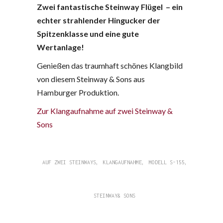
Zwei fantastische Steinway Flügel – ein
echter strahlender Hingucker der
Spitzenklasse und eine gute
Wertanlage!
Genießen das traumhaft schönes Klangbild
von diesem Steinway & Sons aus
Hamburger Produktion.
Zur Klangaufnahme auf zwei Steinway &
Sons
,
,
,
AUF ZWEI STEINWAYS
KLANGAUFNAHME
MODELL S-155
STEINWAY& SONS