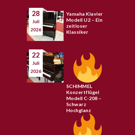
28
Yamaha Klavier
Modell U2 – Ein
Juli
zeitloser
2026
Klassiker
22
Juli
2026
SCHIMMEL
Konzertflügel
Modell C-208 –
Schwarz
Hochglanz