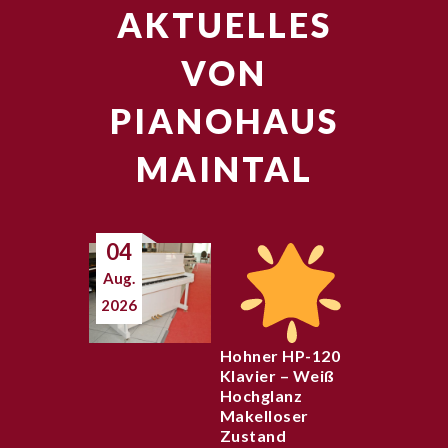
AKTUELLES
VON
PIANOHAUS
MAINTAL
04
Aug.
2026
Hohner HP-120
Klavier – Weiß
Hochglanz
Makelloser
Zustand