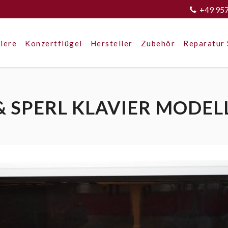
+49 95
iere
Konzertflügel
Hersteller
Zubehör
Reparatur 
& SPERL KLAVIER MODELL