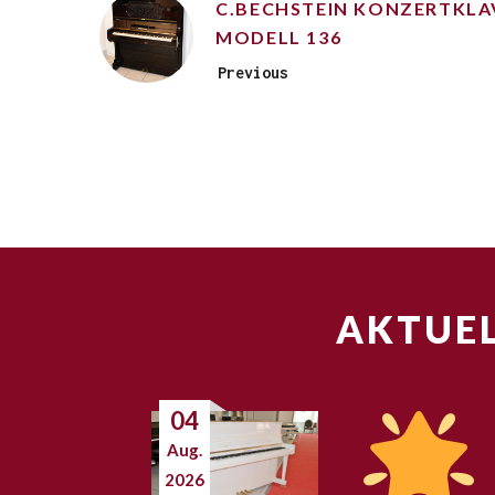
C.BECHSTEIN KONZERTKLA
MODELL 136
Previous
AKTUEL
04
Aug.
2026