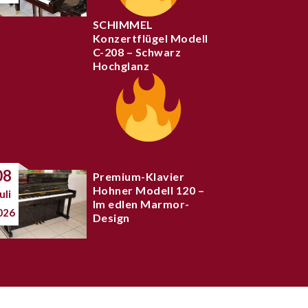
SCHIMMEL
Konzertflügel Modell
C-208 – Schwarz
Hochglanz
08
Premium-Klavier
Hohner Modell 120 –
uli
Im edlen Marmor-
026
Design