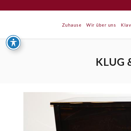
Zuhause
Wir über uns
Klav
KLUG 