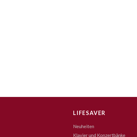
LIFESAVER
Neuheiten
Klavier und Konzertbänke