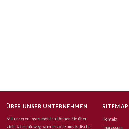
ÜBER UNSER UNTERNEHMEN
SITEMAP
Mit unseren Instrumenten können Sie über
Kontakt
viele Jahre hinweg wundervolle musikalische
Impressum