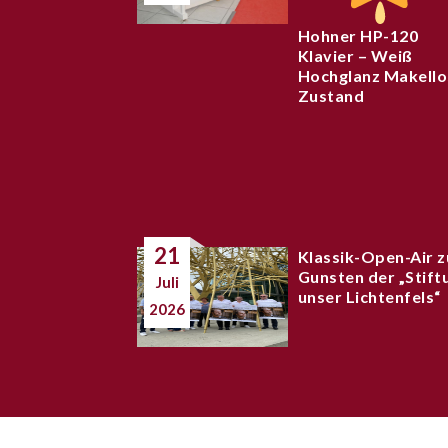
Hohner HP-120
Klavier – Weiß
Hochglanz Makello
Zustand
21
Klassik-Open-Air z
Gunsten der „Stift
Juli
unser Lichtenfels“
2026