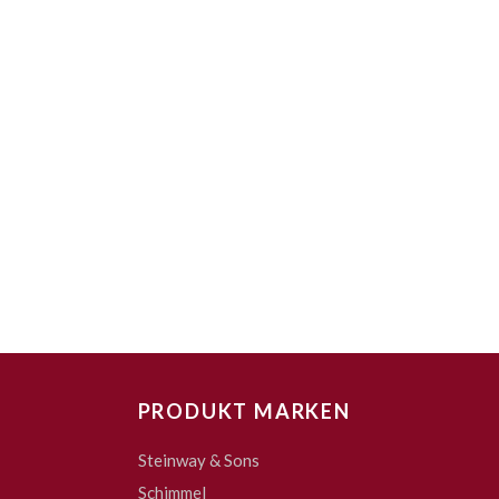
PRODUKT MARKEN
Steinway & Sons
Schimmel