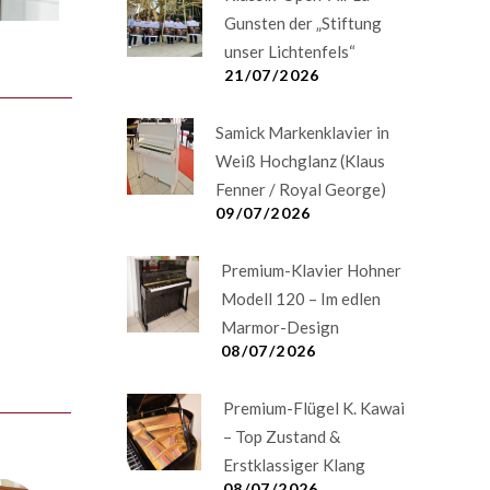
Gunsten der „Stiftung
unser Lichtenfels“
21/07/2026
Samick Markenklavier in
Weiß Hochglanz (Klaus
Fenner / Royal George)
09/07/2026
Premium-Klavier Hohner
Modell 120 – Im edlen
Marmor-Design
08/07/2026
Premium-Flügel K. Kawai
– Top Zustand &
Erstklassiger Klang
08/07/2026