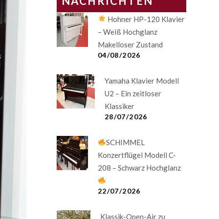
NACHRICHTEN
Hohner HP-120 Klavier
– Weiß Hochglanz
Makelloser Zustand
04/08/2026
Yamaha Klavier Modell
U2 – Ein zeitloser
Klassiker
28/07/2026
SCHIMMEL
Konzertflügel Modell C-
208 – Schwarz Hochglanz
22/07/2026
Klassik-Open-Air zu