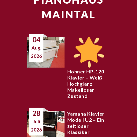
MAINTAL
04
Aug.
2026
Hohner HP-120
Klavier – Weiß
Hochglanz
Makelloser
Zustand
28
Yamaha Klavier
Modell U2 – Ein
Juli
zeitloser
2026
Klassiker