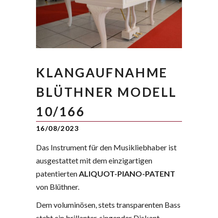
KLANGAUFNAHME
BLÜTHNER MODELL
10/166
16/08/2023
Das Instrument für den Musikliebhaber ist
ausgestattet mit dem einzigartigen
patentierten
ALIQUOT-PIANO-PATENT
von Blüthner.
Dem voluminösen, stets transparenten Bass
steht ein brillanter, singender Diskant