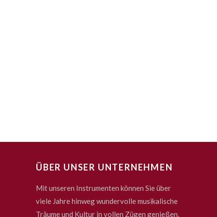
ÜBER UNSER UNTERNEHMEN
Mit unseren Instrumenten können Sie über
viele Jahre hinweg wundervolle musikalische
Träume und Kultur in vollen Zügen genießen.