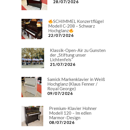
28/07/2026
SCHIMMEL Konzertflügel
Modell C-208 – Schwarz
Hochglanz
22/07/2026
Klassik-Open-Air zu Gunsten
der „Stiftung unser
Lichtenfels“
21/07/2026
Samick Markenklavier in Weiß
Hochglanz (Klaus Fenner /
Royal George)
09/07/2026
Premium-Klavier Hohner
Modell 120 – Im edlen
Marmor-Design
08/07/2026