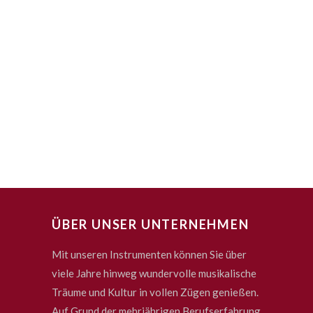
ÜBER UNSER UNTERNEHMEN
Mit unseren Instrumenten können Sie über
viele Jahre hinweg wundervolle musikalische
Träume und Kultur in vollen Zügen genießen.
Auf Grund der mehrjährigen Berufserfahrung