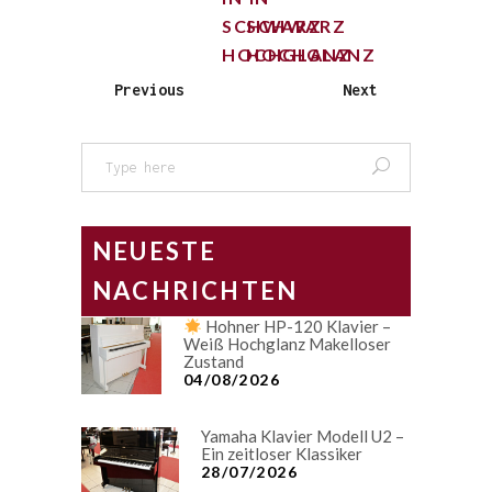
SCHWARZ
SCHWARZ
HOCHGLANZ
HOCHGLANZ
Previous
Next
Search
for:
NEUESTE
NACHRICHTEN
Hohner HP-120 Klavier –
Weiß Hochglanz Makelloser
Zustand
04/08/2026
Yamaha Klavier Modell U2 –
Ein zeitloser Klassiker
28/07/2026