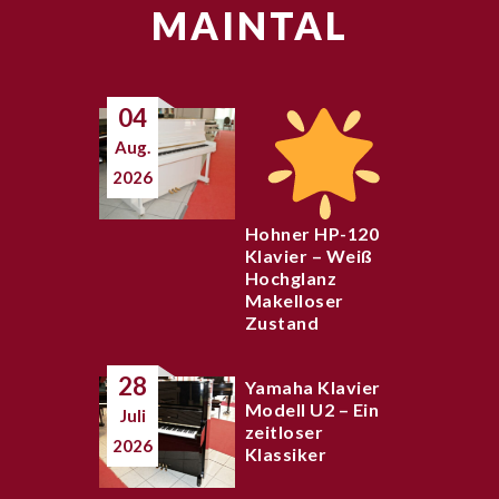
MAINTAL
04
Aug.
2026
Hohner HP-120
Klavier – Weiß
Hochglanz
Makelloser
Zustand
28
Yamaha Klavier
Modell U2 – Ein
Juli
zeitloser
2026
Klassiker