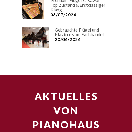
Premium-Flügel K. Kawai –
Top Zustand & Erstklassiger
Klang
08/07/2026
Gebrauchte Flügel und
Klaviere vom Fachhandel
20/06/2026
AKTUELLES
VON
PIANOHAUS