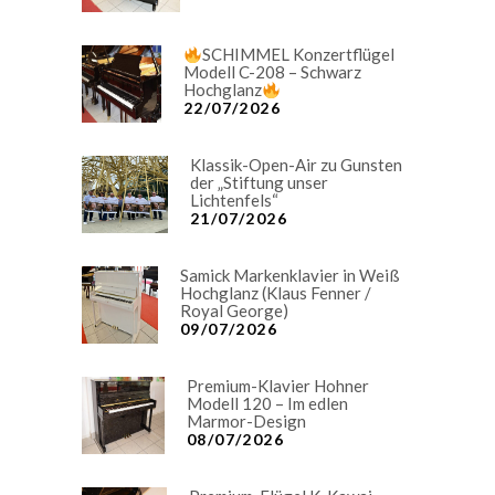
SCHIMMEL Konzertflügel
Modell C-208 – Schwarz
Hochglanz
22/07/2026
Klassik-Open-Air zu Gunsten
der „Stiftung unser
Lichtenfels“
21/07/2026
Samick Markenklavier in Weiß
Hochglanz (Klaus Fenner /
Royal George)
09/07/2026
Premium-Klavier Hohner
Modell 120 – Im edlen
Marmor-Design
08/07/2026