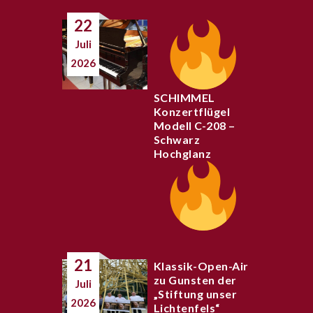
22
Juli
2026
SCHIMMEL
Konzertflügel
Modell C-208 –
Schwarz
Hochglanz
21
Klassik-Open-Air
zu Gunsten der
Juli
„Stiftung unser
2026
Lichtenfels“