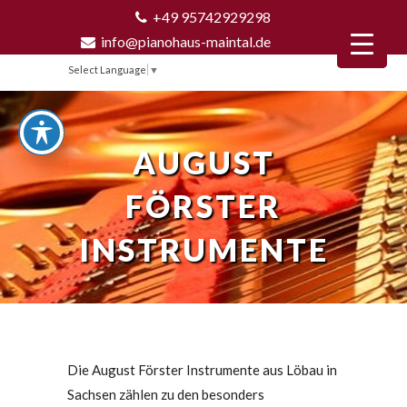
+49 95742929298
info@pianohaus-maintal.de
Select Language
▼
AUGUST
FÖRSTER
INSTRUMENTE
Die August Förster Instrumente aus Löbau in
Sachsen zählen zu den besonders