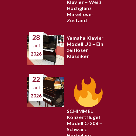
Klavier – Weiß
Hochglanz
Makelloser
Zustand
28
Yamaha Klavier
Modell U2 – Ein
Juli
zeitloser
2026
Klassiker
22
Juli
2026
SCHIMMEL
Konzertflügel
Modell C-208 –
Schwarz
Hochglanz