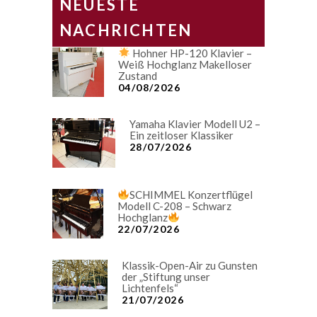
NEUESTE
NACHRICHTEN
Hohner HP-120 Klavier –
Weiß Hochglanz Makelloser
Zustand
04/08/2026
Yamaha Klavier Modell U2 –
Ein zeitloser Klassiker
28/07/2026
SCHIMMEL Konzertflügel
Modell C-208 – Schwarz
Hochglanz
22/07/2026
Klassik-Open-Air zu Gunsten
der „Stiftung unser
Lichtenfels“
21/07/2026