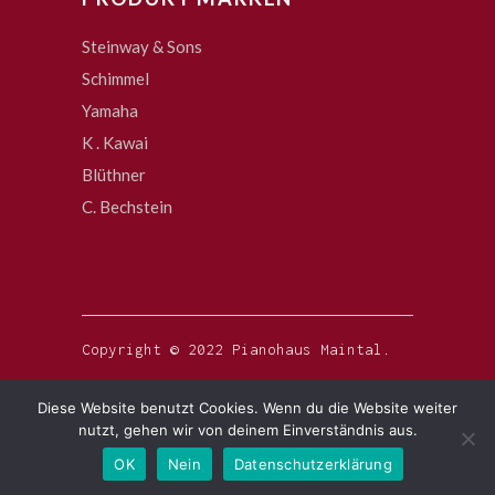
Steinway & Sons
Schimmel
Yamaha
K . Kawai
Blüthner
C. Bechstein
Copyright © 2022 Pianohaus Maintal.
Diese Website benutzt Cookies. Wenn du die Website weiter
nutzt, gehen wir von deinem Einverständnis aus.
OK
Nein
Datenschutzerklärung