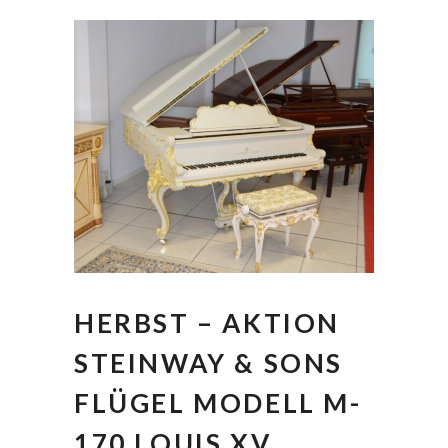
HERBST – AKTION
STEINWAY & SONS
FLÜGEL MODELL M-
170 LOUIS XV