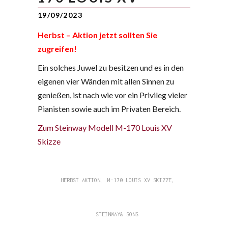
19/09/2023
Herbst – Aktion jetzt sollten Sie
zugreifen!
Ein solches Juwel zu besitzen und es in den
eigenen vier Wänden mit allen Sinnen zu
genießen, ist nach wie vor ein Privileg vieler
Pianisten sowie auch im Privaten Bereich.
Zum Steinway Modell M-170 Louis XV
Skizze
,
,
HERBST AKTION
M-170 LOUIS XV SKIZZE
STEINWAY& SONS