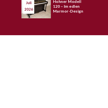
Hohner Modell
Juli
120 – Im edlen
2026
Marmor-Design