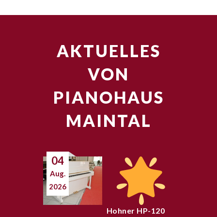
AKTUELLES
VON
PIANOHAUS
MAINTAL
04
Aug.
2026
Hohner HP-120