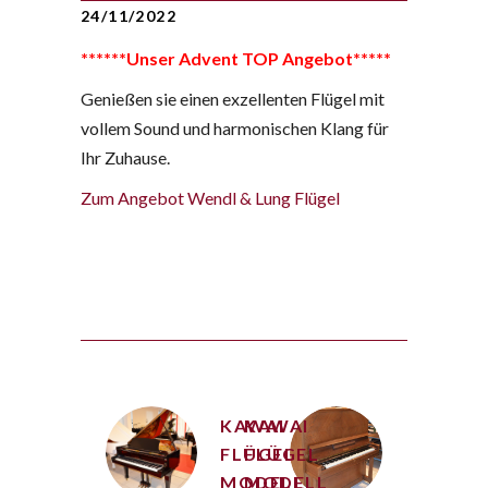
24/11/2022
******Unser Advent TOP Angebot*****
Genießen sie einen exzellenten Flügel mit
vollem Sound und harmonischen Klang für
Ihr Zuhause.
Zum Angebot Wendl & Lung Flügel
KAWAI
KAWAI
FLÜGEL
FLÜGEL
MODELL
MODELL