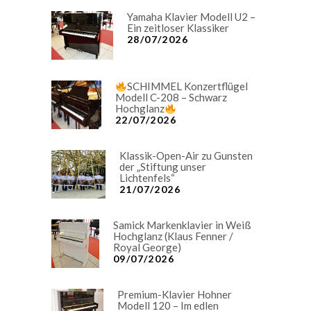
Yamaha Klavier Modell U2 –
Ein zeitloser Klassiker
28/07/2026
SCHIMMEL Konzertflügel
Modell C-208 – Schwarz
Hochglanz
22/07/2026
Klassik-Open-Air zu Gunsten
der „Stiftung unser
Lichtenfels“
21/07/2026
Samick Markenklavier in Weiß
Hochglanz (Klaus Fenner /
Royal George)
09/07/2026
Premium-Klavier Hohner
Modell 120 – Im edlen