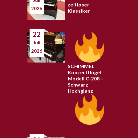
zeitloser
2026
Klassiker
22
Juli
2026
SCHIMMEL
Konzertflügel
Modell C-208 –
Schwarz
Hochglanz