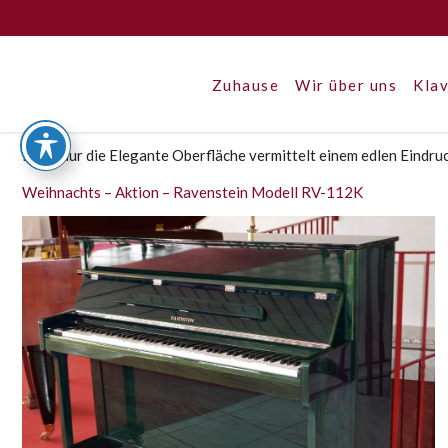
Zuhause
Wir über uns
Klav
Nicht nur die Elegante Oberfläche vermittelt einem edlen Eindru
Weihnachts – Aktion – Ravenstein Modell RV-112K