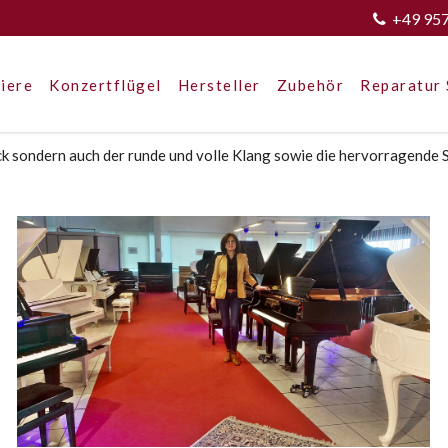
+49 95
iere
Konzertflügel
Hersteller
Zubehör
Reparatur 
ck sondern auch der runde und volle Klang sowie die hervorragende 