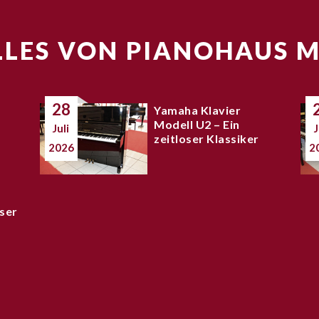
LES VON PIANOHAUS 
28
Yamaha Klavier
Modell U2 – Ein
Juli
J
zeitloser Klassiker
2026
2
ser