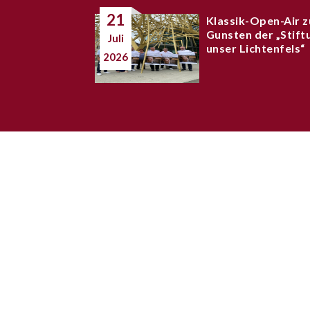
21
Klassik-Open-Air z
Gunsten der „Stift
Juli
unser Lichtenfels“
2026