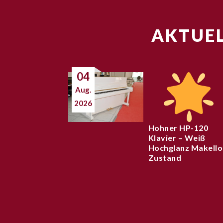
AKTUEL
04
Aug.
2026
Hohner HP-120
Klavier – Weiß
Hochglanz Makello
Zustand