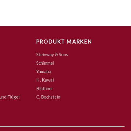
PRODUKT MARKEN
Steinway & Sons
Schimmel
Yamaha
K . Kawai
Blüthner
und Flügel
C. Bechstein