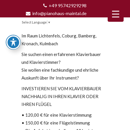
+49 95742929298
info@pianohaus-maintal.de
Select Language
▼
Im Raum Lichtenfels, Coburg, Bamberg,
Kronach, Kulmbach
Sie suchen einen erfahrenen Klavierbauer
und Klavierstimmer?
Sie wollen eine fachkundige und ehrliche
Auskunft über Ihr Instrument?
INVESTIEREN SIE VOM KLAVIERBAUER
NACHHALIG IN IHREN KLAVIER ODER
IHREN FLÜGEL
• 120,00 € für eine Klavierstimmung
• 150,00 € für eine Flügelstimmung