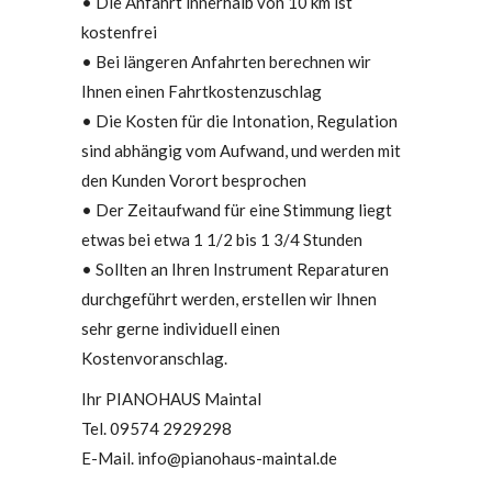
• Die Anfahrt innerhalb von 10 km ist
kostenfrei
• Bei längeren Anfahrten berechnen wir
Ihnen einen Fahrtkostenzuschlag
• Die Kosten für die Intonation, Regulation
sind abhängig vom Aufwand, und werden mit
den Kunden Vorort besprochen
• Der Zeitaufwand für eine Stimmung liegt
etwas bei etwa 1 1/2 bis 1 3/4 Stunden
• Sollten an Ihren Instrument Reparaturen
durchgeführt werden, erstellen wir Ihnen
sehr gerne individuell einen
Kostenvoranschlag.
Ihr PIANOHAUS Maintal
Tel. 09574 2929298
E-Mail. info@pianohaus-maintal.de