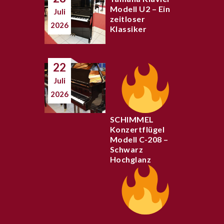
Modell U2 – Ein
Juli
zeitloser
2026
Klassiker
22
Juli
2026
SCHIMMEL
Konzertflügel
Modell C-208 –
Schwarz
Hochglanz