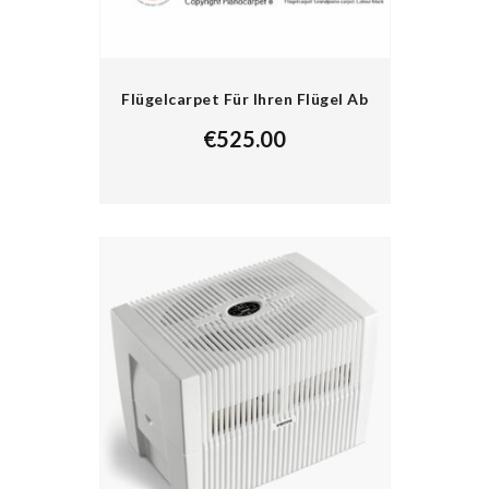
Flügelcarpet Für Ihren Flügel Ab
€
525.00