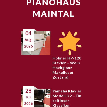
PIANOHAUS
MAINTAL
04
Aug.
2026
Hohner HP-120
Klavier – Weiß
Hochglanz
Makelloser
Zustand
28
Yamaha Klavier
Modell U2 – Ein
Juli
zeitloser
2026
Klassiker