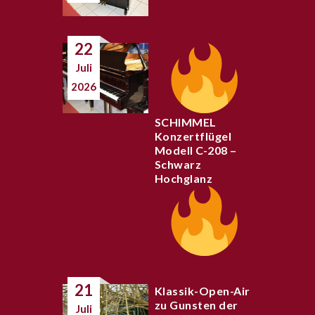
22
Juli
2026
SCHIMMEL
Konzertflügel
Modell C-208 –
Schwarz
Hochglanz
21
Klassik-Open-Air
zu Gunsten der
Juli