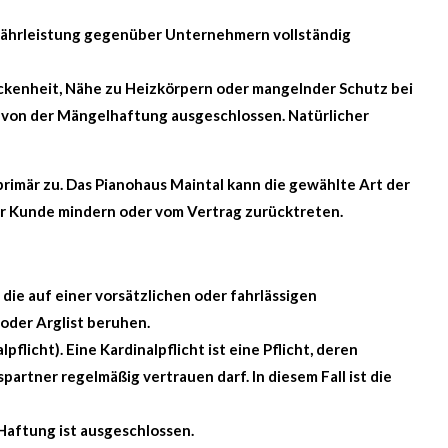
währleistung gegenüber Unternehmern vollständig
ckenheit, Nähe zu Heizkörpern oder mangelnder Schutz bei
d von der Mängelhaftung ausgeschlossen. Natürlicher
rimär zu. Das Pianohaus Maintal kann die gewählte Art der
der Kunde mindern oder vom Vertrag zurücktreten.
ie auf einer vorsätzlichen oder fahrlässigen
 oder Arglist beruhen.
flicht). Eine Kardinalpflicht ist eine Pflicht, deren
rtner regelmäßig vertrauen darf. In diesem Fall ist die
aftung ist ausgeschlossen.