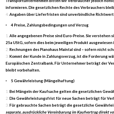
Transportunternehmen bitten wir Verbraucher jedoch höflic
informieren. Die gesetzlichen Rechte des Verbrauchers bleib
Angaben über Lieferfristen sind unverbindliche Richtwerte,
4 Preise, Zahlungsbedingungen und Verzug
Alle angegebenen Preise sind Euro-Preise. Sie verstehen 
25a UStG, sofern dies beim jeweiligen Produkt ausgewiesen
Rechnungen des Pianohaus Maintal sind – sofern nicht schr
Kommt der Kunde in Zahlungsverzug, ist die Forderung wä
Europäischen Zentralbank. Für Unternehmer beträgt der Ve
bleibt vorbehalten.
5 Gewährleistung (Mängelhaftung)
Bei Mängeln der Kaufsache gelten die gesetzlichen Gewäh
Die Gewährleistungsfrist für neue Sachen beträgt für V
Für gebrauchte Sachen beträgt die gesetzliche Gewährlei
separate, ausdrückliche Vereinbarung im Kaufvertrag direkt v