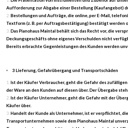
Die Präsentation von Instrumenten und Zubehör auf unser
Aufforderung zur Abgabe einer Bestellung (Kaufangebot) d
Bestellungen und Aufträge, die online, per E-Mail, telefon
Textform (z. B. per Auftragsbestätigung) bestätigt werden 
Das Pianohaus Maintal behält sich das Recht vor, die ver
Deckungsgeschäfts ohne eigenes Verschulden nicht verfügbar 
Bereits erbrachte Gegenleistungen des Kunden werden unve
3 Lieferung, Gefahrübergang und Transportschäden
Ist der Käufer Verbraucher, geht die Gefahr des zufällig
der Ware an den Kunden auf diesen über. Der Übergabe steht
Ist der Käufer Unternehmer, geht die Gefahr mit der Übe
Käufer über.
Handelt der Kunde als Unternehmer, ist er verpflichtet,
Transportunternehmen sowie dem Pianohaus Maintal unverzüg