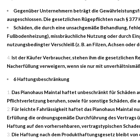
Gegenüber Unternehmern beträgt die Gewährleistungsfris
ausgeschlossen. Die gesetzlichen Rügepflichten nach § 377
Schäden, die durch eine unsachgemäße Behandlung, fehle
Fußbodenheizung), missbräuchliche Nutzung oder durch Eingr
nutzungsbedingter Verschleiß (z. B. an Filzen, Achsen oder de
Ist der Käufer Verbraucher, stehen ihm die gesetzlichen R
Nacherfüllung verweigern, wenn sie nur mit unverhältnismäß
6 Haftungsbeschränkung
Das Pianohaus Maintal haftet unbeschränkt für Schäden au
Pflichtverletzung beruhen, sowie für sonstige Schäden, die a
Für leichte Fahrlässigkeit haftet das Pianohaus Maintal nur
Erfüllung die ordnungsgemäße Durchführung des Vertrags übe
Haftung auf den vorhersehbaren, vertragstypischen Schade
Die Haftung nach dem Produkthaftungsgesetz bleibt von 