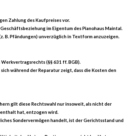
igen Zahlung des Kaufpreises vor.
n Geschäftsbeziehung im Eigentum des Pianohaus Maintal.
(z. B. Pfändungen) unverzüglich in Textform anzuzeigen.
Werkvertragsrechts (§§ 631 ff. BGB).
 sich während der Reparatur zeigt, dass die Kosten den
rn gilt diese Rechtswahl nur insoweit, als nicht der
nthalt hat, entzogen wird.
tliches Sondervermögen handelt, ist der Gerichtsstand und