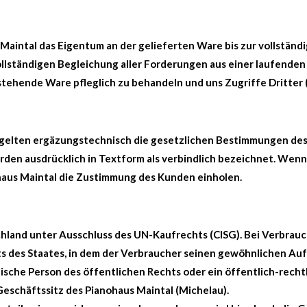
Maintal das Eigentum an der gelieferten Ware bis zur vollständ
ollständigen Begleichung aller Forderungen aus einer laufende
stehende Ware pfleglich zu behandeln und uns Zugriffe Dritter 
gelten ergäzungstechnisch die gesetzlichen Bestimmungen des 
erden ausdrücklich in Textform als verbindlich bezeichnet. Wenn
ohaus Maintal die Zustimmung des Kunden einholen.
chland unter Ausschluss des UN-Kaufrechts (CISG). Bei Verbrauche
des Staates, in dem der Verbraucher seinen gewöhnlichen Aufe
tische Person des öffentlichen Rechts oder ein öffentlich-rech
 Geschäftssitz des Pianohaus Maintal (Michelau).