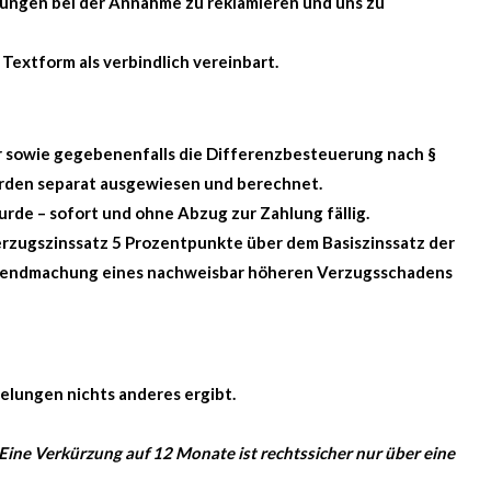
ungen bei der Annahme zu reklamieren und uns zu
 Textform als verbindlich vereinbart.
er sowie gegebenenfalls die Differenzbesteuerung nach §
erden separat ausgewiesen und berechnet.
rde – sofort und ohne Abzug zur Zahlung fällig.
erzugszinssatz 5 Prozentpunkte über dem Basiszinssatz der
eltendmachung eines nachweisbar höheren Verzugsschadens
elungen nichts anderes ergibt.
 Eine Verkürzung auf 12 Monate ist rechtssicher nur über eine