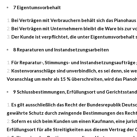
7 Eigentumsvorbehalt
Bei Verträgen mit Verbrauchern behält sich das Pianohaus 
Bei Verträgen mit Unternehmern bleibt die Ware bis zur v
Der Kunde ist verpflichtet, die unter Eigentumsvorbehalt 
8 Reparaturen und Instandsetzungsarbeiten
Für Reparatur-, Stimmungs- und Instandsetzungsaufträge 
Kostenvoranschläge sind unverbindlich, es sei denn, sie w
Voranschlag um mehr als 15 % überschreiten, wird das Pian
9 Schlussbestimmungen, Erfüllungsort und Gerichtsstand
Es gilt ausschließlich das Recht der Bundesrepublik Deuts
gewährte Schutz durch zwingende Bestimmungen des Rechts 
Sofern es sich beim Kunden um einen Kaufmann, eine juris
Erfüllungsort für alle Streitigkeiten aus diesem Vertrag der