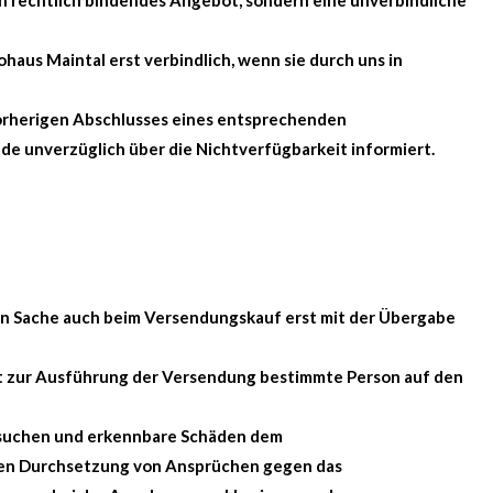
n rechtlich bindendes Angebot, sondern eine unverbindliche
ohaus Maintal erst verbindlich, wenn sie durch uns in
 vorherigen Abschlusses eines entsprechenden
de unverzüglich über die Nichtverfügbarkeit informiert.
ten Sache auch beim Versendungskauf erst mit der Übergabe
nst zur Ausführung der Versendung bestimmte Person auf den
tersuchen und erkennbare Schäden dem
iven Durchsetzung von Ansprüchen gegen das