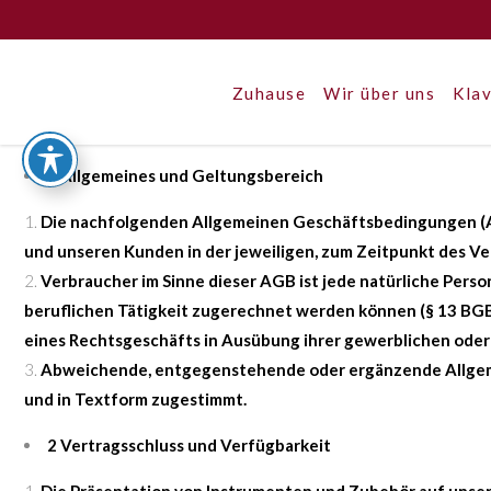
Zuhause
Wir über uns
Klav
1 Allgemeines und Geltungsbereich
Die nachfolgenden Allgemeinen Geschäftsbedingungen (AG
und unseren Kunden in der jeweiligen, zum Zeitpunkt des Ve
Verbraucher im Sinne dieser AGB ist jede natürliche Pers
beruflichen Tätigkeit zugerechnet werden können (§ 13 BGB).
eines Rechtsgeschäfts in Ausübung ihrer gewerblichen oder 
Abweichende, entgegenstehende oder ergänzende Allgemei
und in Textform zugestimmt.
2 Vertragsschluss und Verfügbarkeit