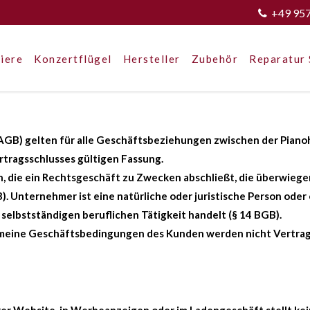
+49 95
iere
Konzertflügel
Hersteller
Zubehör
Reparatur 
B) gelten für alle Geschäftsbeziehungen zwischen der Pianoh
rtragsschlusses gültigen Fassung.
on, die ein Rechtsgeschäft zu Zwecken abschließt, die überwieg
 Unternehmer ist eine natürliche oder juristische Person oder 
selbstständigen beruflichen Tätigkeit handelt (§ 14 BGB).
ne Geschäftsbedingungen des Kunden werden nicht Vertragsbes