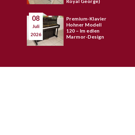
Royal George)
08
Premium-Klavier
Hohner Modell
Juli
120 – Im edlen
2026
Marmor-Design