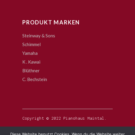
PRODUKT MARKEN
Steinway & Sons
Schimmel
Yamaha
K . Kawai
Blüthner
C. Bechstein
Copyright © 2022 Pianohaus Maintal.
Diese Website benutzt Cookies. Wenn du die Website weiter