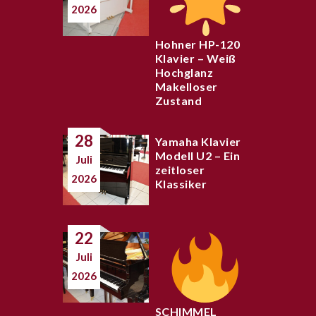
2026
Hohner HP-120
Klavier – Weiß
Hochglanz
Makelloser
Zustand
28
Yamaha Klavier
Modell U2 – Ein
Juli
zeitloser
2026
Klassiker
22
Juli
2026
SCHIMMEL